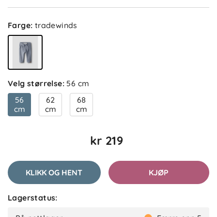
Farge
:
tradewinds
Velg størrelse
:
56 cm
56
62
68
cm
cm
cm
kr 219
KLIKK OG HENT
KJØP
Lagerstatus: