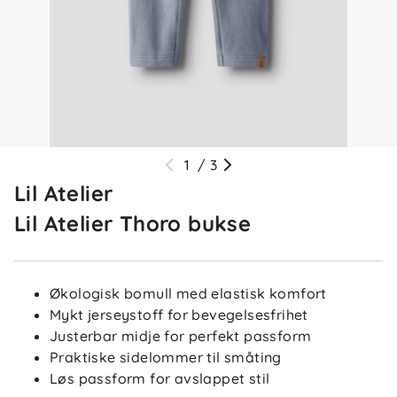
1
/
3
Lil Atelier
Lil Atelier Thoro bukse
Økologisk bomull med elastisk komfort
Mykt jerseystoff for bevegelsesfrihet
Justerbar midje for perfekt passform
Praktiske sidelommer til småting
Løs passform for avslappet stil