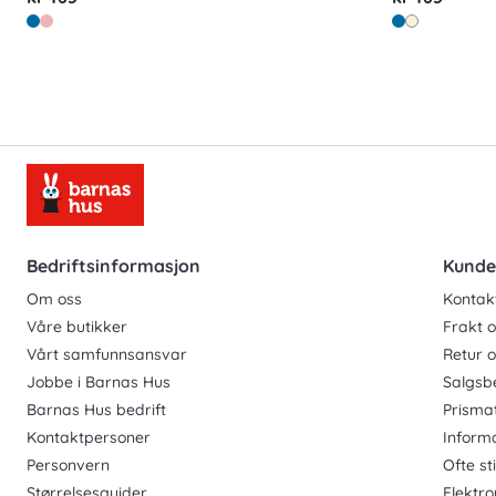
Bedriftsinformasjon
Kunde
Om oss
Kontak
Våre butikker
Frakt o
Vårt samfunnsansvar
Retur 
Jobbe i Barnas Hus
Salgsb
Barnas Hus bedrift
Prisma
Kontaktpersoner
Inform
Personvern
Ofte st
Størrelsesguider
Elektro