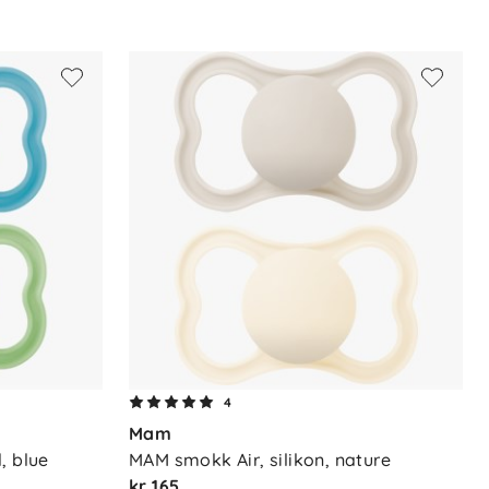
4
Mam
, blue
MAM smokk Air, silikon, nature
kr 165