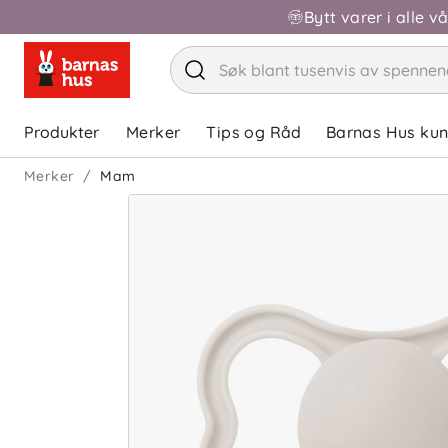
Bytt varer i alle v
Produkter
Merker
Tips og Råd
Barnas Hus ku
Merker
Mam