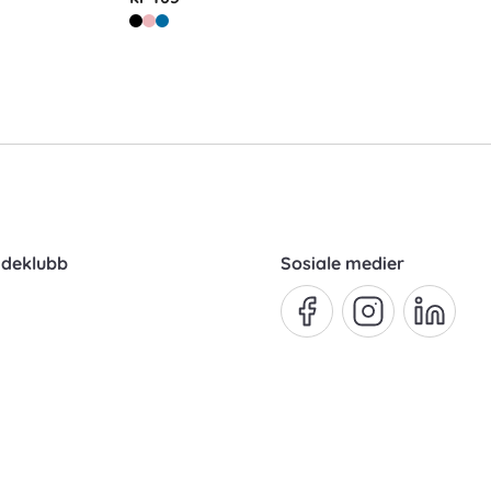
ndeklubb
Sosiale medier