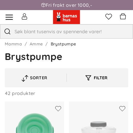
Fri frakt over 1000,-
Mamma
Amme
Brystpumpe
Brystpumpe
SORTER
FILTER
VELG
SORTERINGSREKKEFØLGE
42 produkter