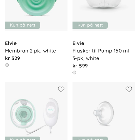
Kun på nett
Kun på nett
Elvie
Elvie
Membran 2 pk, white
Flasker til Pump 150 ml 
kr 329
3-pk, white
kr 599