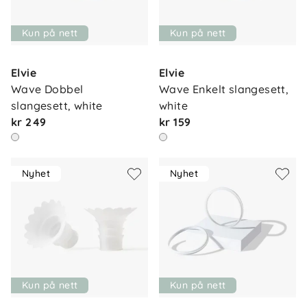
Kun på nett
Kun på nett
Elvie
Elvie
Wave Dobbel 
Wave Enkelt slangesett, 
slangesett, white
white
kr 249
kr 159
Nyhet
Nyhet
Kun på nett
Kun på nett