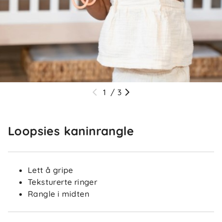
1
/
3
Loopsies kaninrangle
Lett å gripe
Teksturerte ringer
Rangle i midten