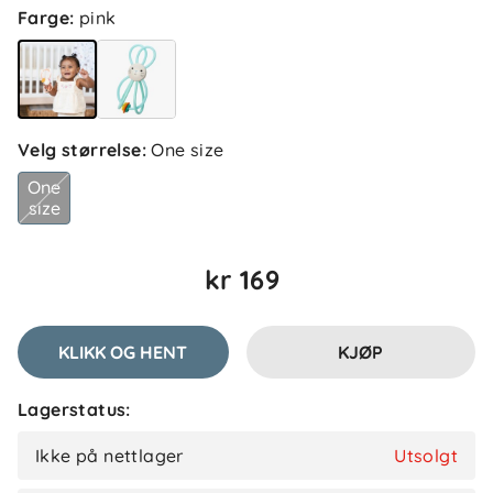
Farge
:
pink
Velg størrelse
:
One size
One
size
kr 169
KLIKK OG HENT
KJØP
Lagerstatus:
Ikke på nettlager
Utsolgt