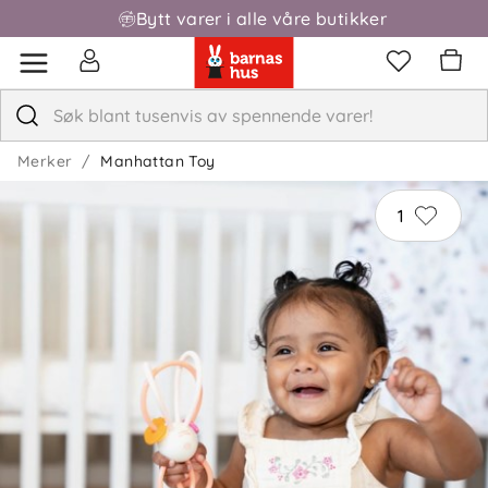
Bytt varer i alle våre butikker
Fri frakt over 1000,-
Merker
Manhattan Toy
1