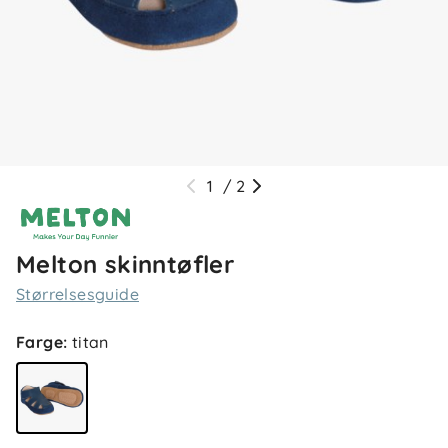
1
/
2
Melton skinntøfler
Størrelsesguide
Farge
:
titan