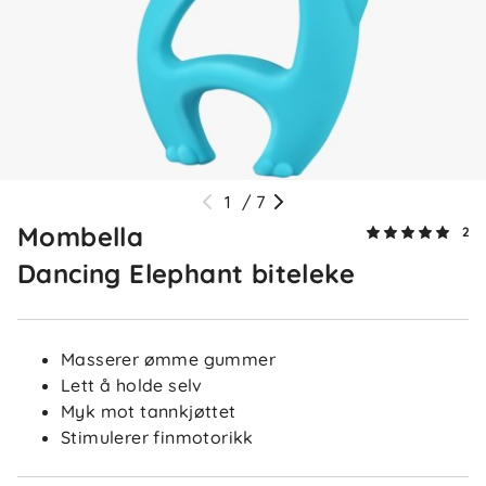
1
/
7
Mombella
2
Dancing Elephant biteleke
Masserer ømme gummer
Lett å holde selv
Myk mot tannkjøttet
Stimulerer finmotorikk