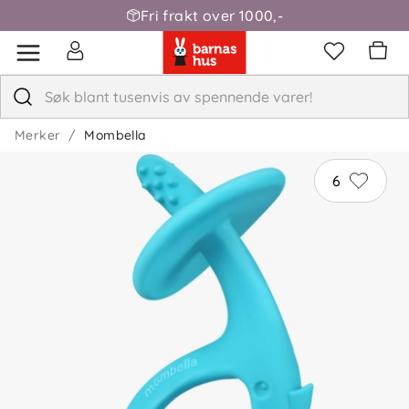
Fri frakt over 1000,-
Merker
Mombella
6