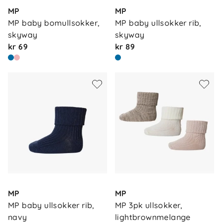
MP
MP
MP baby bomullsokker, 
MP baby ullsokker rib, 
skyway
skyway
kr 69
kr 89
MP
MP
MP baby ullsokker rib, 
MP 3pk ullsokker, 
navy
lightbrownmelange