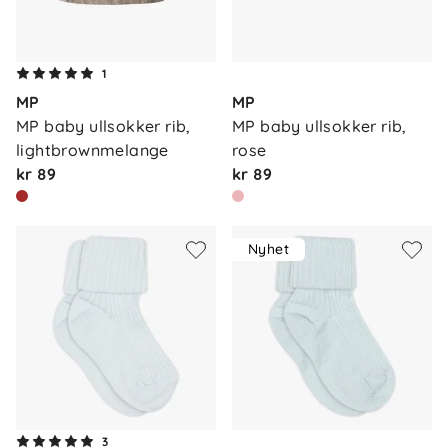
1
MP
MP
MP baby ullsokker rib, 
MP baby ullsokker rib, 
lightbrownmelange
rose
kr 89
kr 89
Nyhet
3