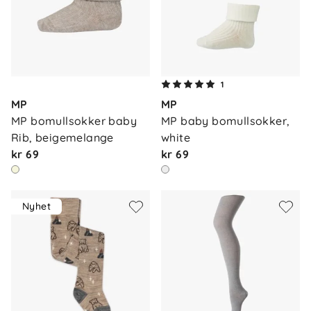
1
MP
MP
MP bomullsokker baby 
MP baby bomullsokker, 
Rib, beigemelange
white
kr 69
kr 69
Nyhet