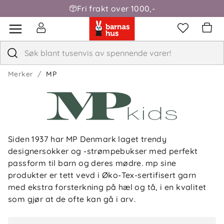
Fri frakt over 1000,-
Merker
MP
Siden 1937 har MP Denmark laget trendy
designersokker og -strømpebukser med perfekt
passform til barn og deres mødre. mp sine
produkter er tett vevd i Øko-Tex-sertifisert garn
med ekstra forsterkning på hæl og tå, i en kvalitet
som gjør at de ofte kan gå i arv.