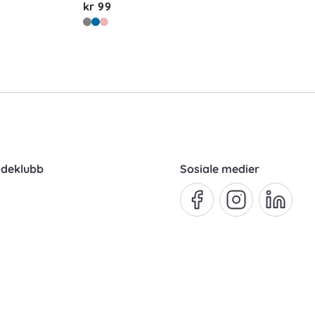
kr 99
ndeklubb
Sosiale medier