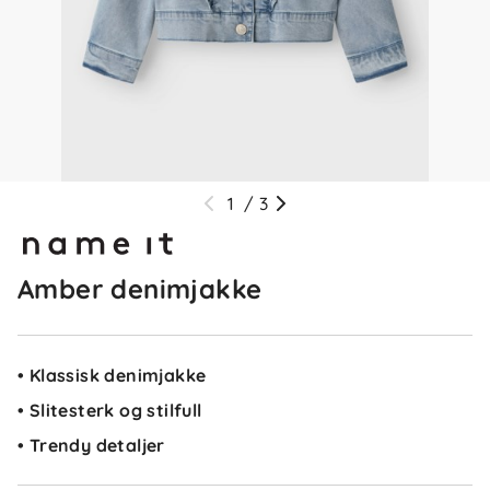
1
/
3
Amber denimjakke
• Klassisk denimjakke
• Slitesterk og stilfull
• Trendy detaljer