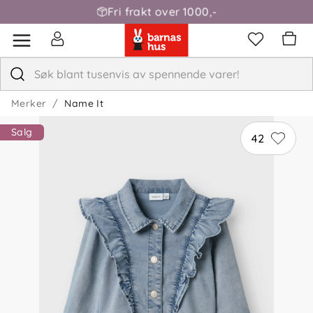
Fri frakt over 1000,-
Merker
Name It
Salg
42