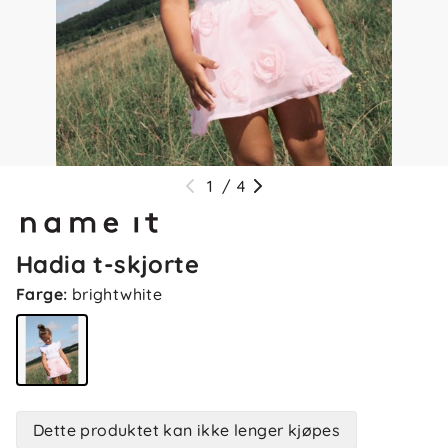
1
/
4
Hadia t-skjorte
Farge
:
brightwhite
Dette produktet kan ikke lenger kjøpes