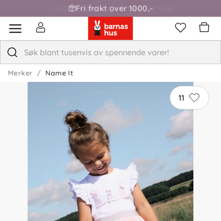
Fri frakt over 1000,-
Merker
Name It
11