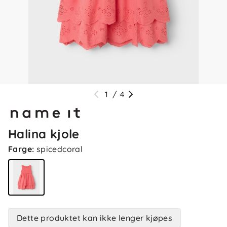
1
/
4
Halina kjole
Farge
:
spicedcoral
Dette produktet kan ikke lenger kjøpes