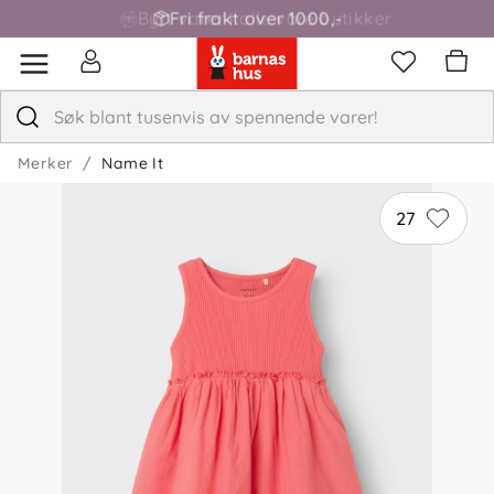
Fri frakt over 1000,-
Merker
Name It
27