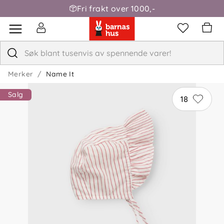
Fri frakt over 1000,-
Merker
Name It
Salg
18