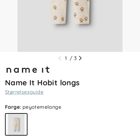
1
/
3
Name It Hobit longs
Størrelsesguide
Farge
:
peyotemelange