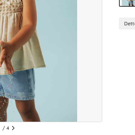
Dett
/
4