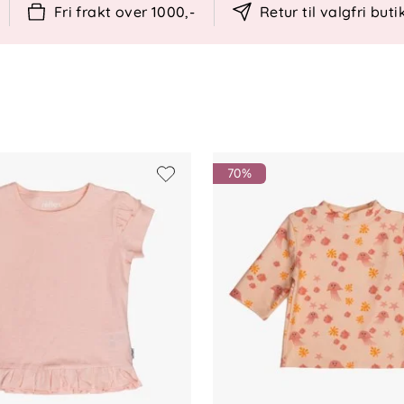
Fri frakt over 1000,-
Retur til valgfri buti
70%