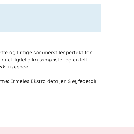
lette og luftige sommerstiler perfekt for
 har et tydelig kryssmønster og en lett
isk utseende.
rme: Ermeløs Ekstra detaljer: Sløyfedetalj