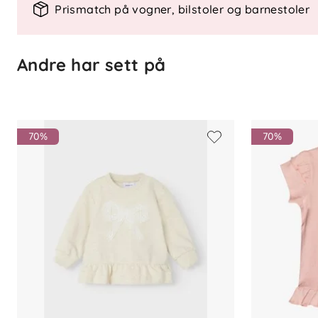
Prismatch på vogner, bilstoler og barnestoler
Andre har sett på
70%
70%