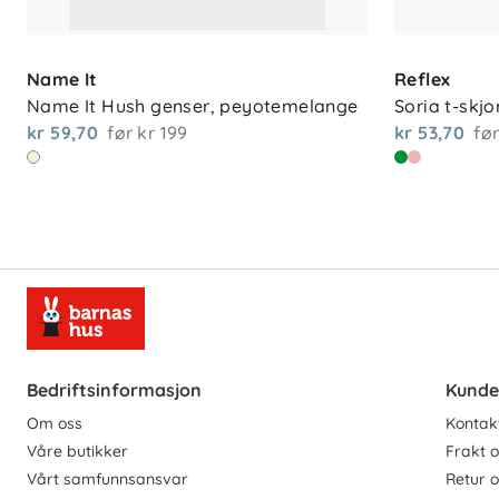
Name It
Reflex
Name It Hush genser, peyotemelange
Soria t-skjo
kr 59,70
før
kr 199
kr 53,70
fø
Bedriftsinformasjon
Kunde
Om oss
Kontak
Våre butikker
Frakt o
Vårt samfunnsansvar
Retur 