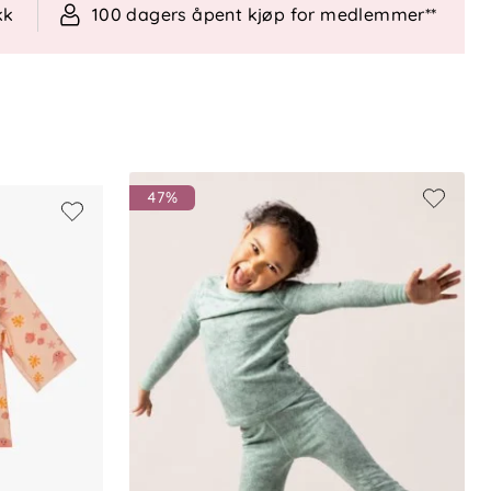
kk
100 dagers åpent kjøp for medlemmer**
47%