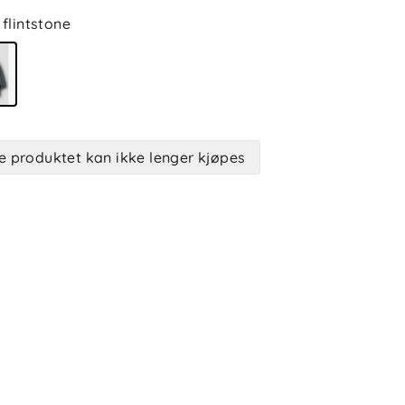
flintstone
e produktet kan ikke lenger kjøpes