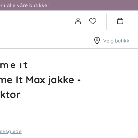
r i alle våre butikker
Velg butikk
e It Max jakke -
ktor
lsesguide