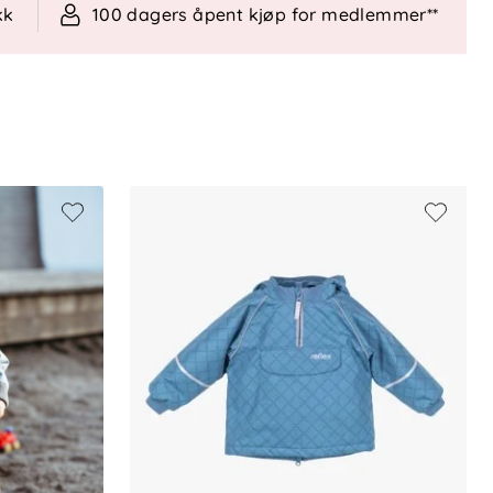
kk
100 dagers åpent kjøp for medlemmer**