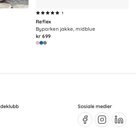
1
Reflex
Byparken jakke, midblue
kr 699
ndeklubb
Sosiale medier