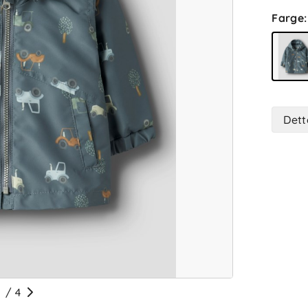
Farge
:
Dett
/
4