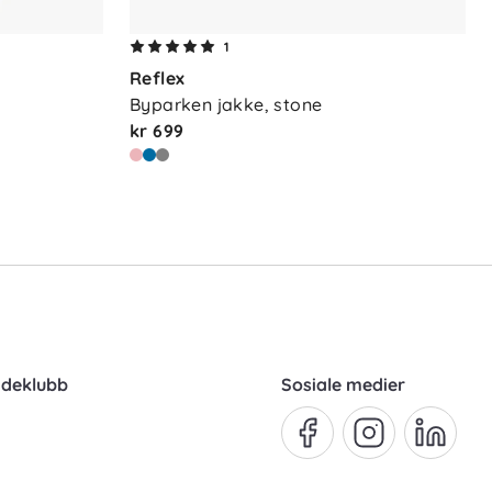
1
Reflex
Byparken jakke, stone
kr 699
ndeklubb
Sosiale medier