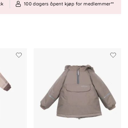
kk
100 dagers åpent kjøp for medlemmer**