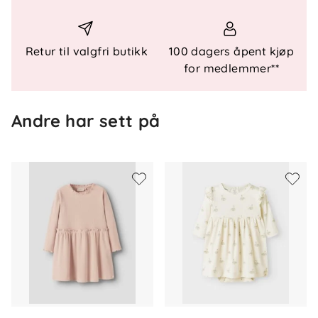
Retur til valgfri butikk
100 dagers åpent kjøp
for medlemmer**
Andre har sett på
Om oss