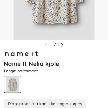
1
/
3
Name It Nelia kjole
Farge
:
parchment
Dette produktet kan ikke lenger kjøpes