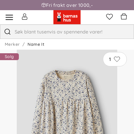
Fri frakt over 1000,-
Merker
Name It
Salg
1