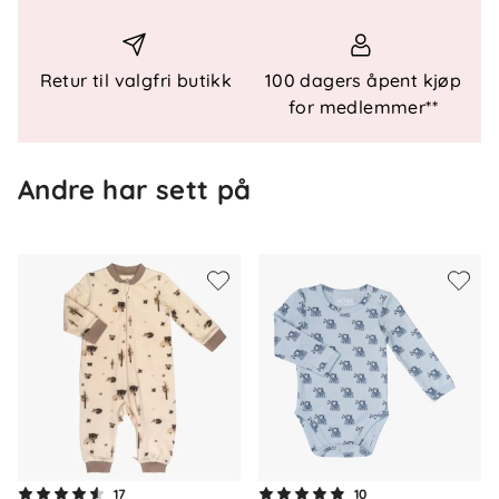
Retur til valgfri butikk
100 dagers åpent kjøp
for medlemmer**
Andre har sett på
Om oss
17
10