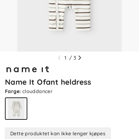
1
/
3
Name It Ofant heldress
Farge
:
clouddancer
Dette produktet kan ikke lenger kjøpes