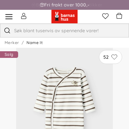
Fri frakt over 1000,-
Merker
Name It
Salg
52