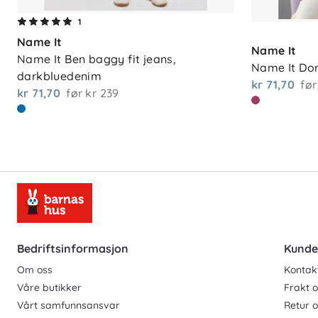
1
Name It
Name It
Name It Ben baggy fit jeans, 
Name It Dor
darkbluedenim
kr 71,70
før
kr 71,70
før
kr 239
Bedriftsinformasjon
Kunde
Om oss
Kontak
Våre butikker
Frakt o
Vårt samfunnsansvar
Retur 