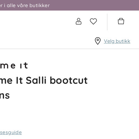
r i alle våre butikker
Velg butikk
e It Salli bootcut
ns
lsesguide