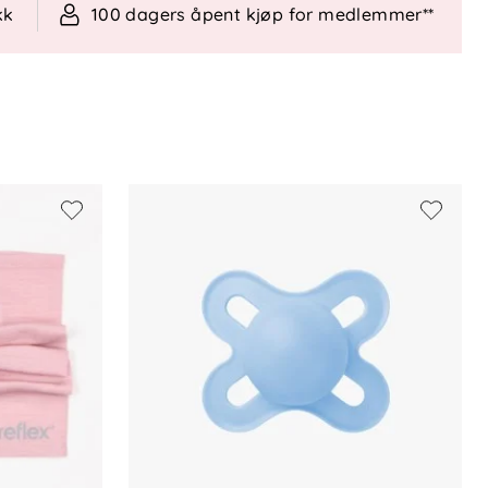
kk
100 dagers åpent kjøp for medlemmer**