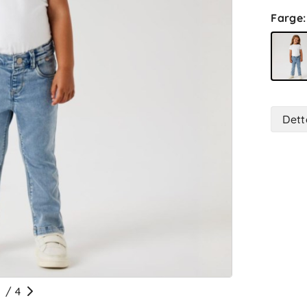
Farge
:
Dett
/
4