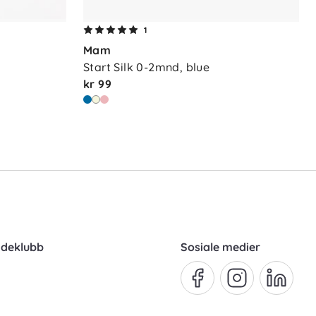
1
Mam
Start Silk 0-2mnd, blue
kr 99
ndeklubb
Sosiale medier