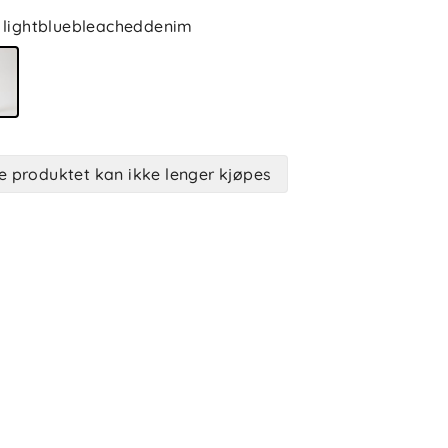
lightbluebleacheddenim
e produktet kan ikke lenger kjøpes