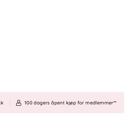
kk
100 dagers åpent kjøp for medlemmer**