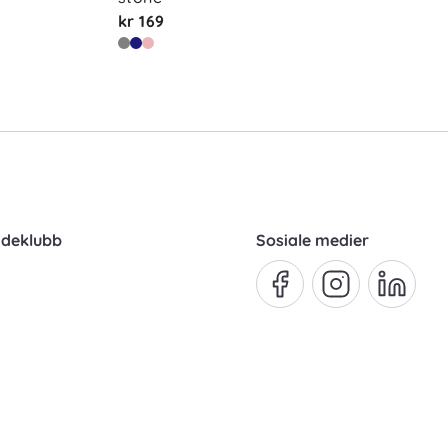
kr 169
ndeklubb
Sosiale medier