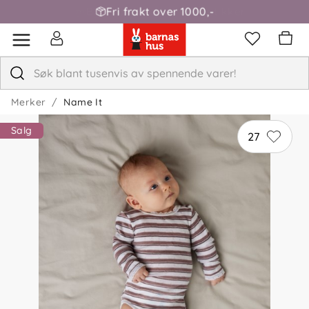
Fri frakt over 1000,-
Merker
Name It
Salg
27