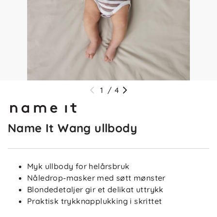
1
/
4
Name It Wang ullbody
Myk ullbody for helårsbruk
Nåledrop-masker med søtt mønster
Blondedetaljer gir et delikat uttrykk
Praktisk trykknapplukking i skrittet