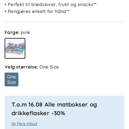
• Perfekt til brødskiver, frukt og snacks**
• Rengjøres enkelt for hånd**
Farge
:
pink
Velg størrelse
:
One Size
One
Size
T.o.m 16.08 Alle matbokser og
drikkeflasker -30%
Se flere tilbud