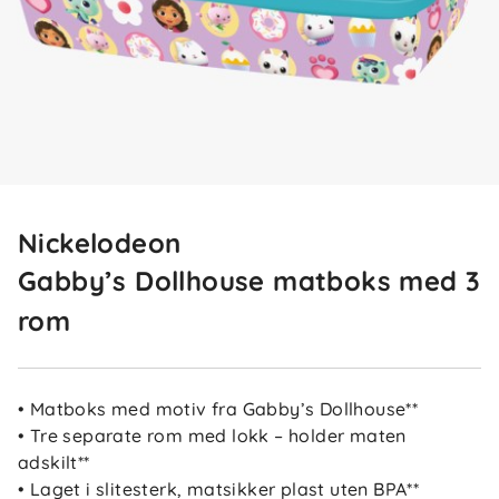
Nickelodeon
Gabby’s Dollhouse matboks med 3
rom
• Matboks med motiv fra Gabby’s Dollhouse**
• Tre separate rom med lokk – holder maten
adskilt**
• Laget i slitesterk, matsikker plast uten BPA**