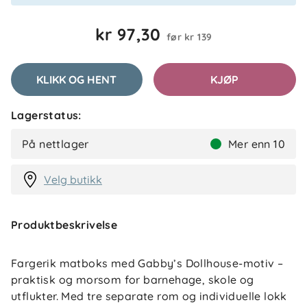
kr 97,30
før
kr 139
KLIKK OG HENT
KJØP
Lagerstatus:
På nettlager
Mer enn 10
Velg butikk
Produktbeskrivelse
Fargerik matboks med Gabby’s Dollhouse-motiv –
praktisk og morsom for barnehage, skole og
utflukter. Med tre separate rom og individuelle lokk