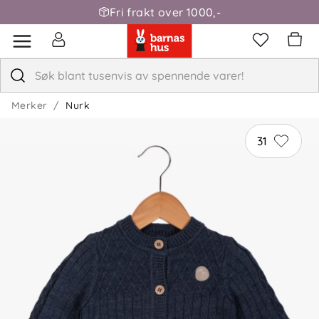
Fri frakt over 1000,-
Merker
Nurk
31