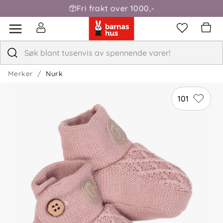
Fri frakt over 1000,-
Merker
Nurk
101