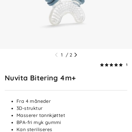
1
/
2
1
Nuvita Bitering 4m+
Fra 4 måneder
3D-struktur
Masserer tannkjøttet
BPA-fri myk gummi
Kan steriliseres