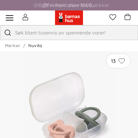
Fri frakt over 1000,-
Merker
Nuvita
13