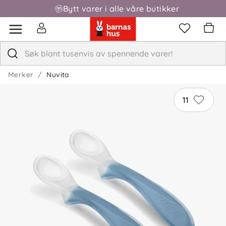
Bytt varer i alle våre butikker
Fri frakt over 1000,-
Merker
Nuvita
11