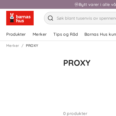
Bytt varer i alle v
Produkter
Merker
Tips og Råd
Barnas Hus ku
Merker
PROXY
PROXY
0 produkter