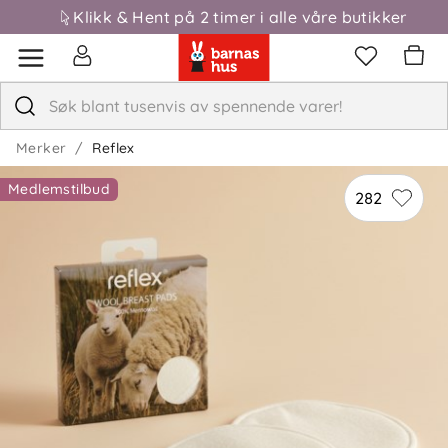
Klikk & Hent på 2 timer i alle våre butikker
Merker
Reflex
Medlemstilbud
282