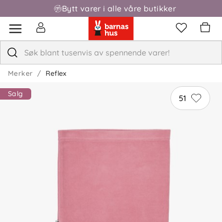
Bytt varer i alle våre butikker
Merker
Reflex
Salg
51