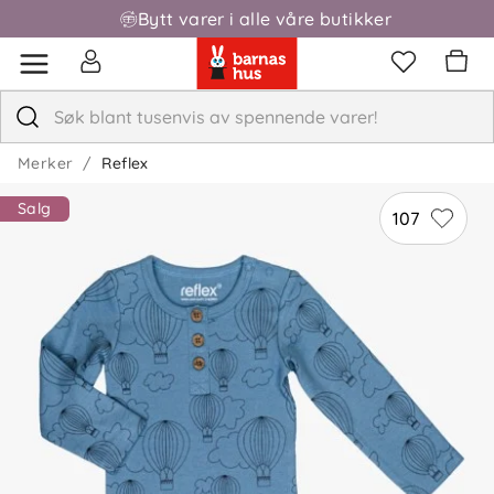
Bytt varer i alle våre butikker
Merker
Reflex
Salg
107