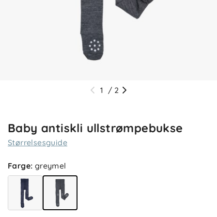
1
/
2
Baby antiskli ullstrømpebukse
Størrelsesguide
Farge
:
greymel