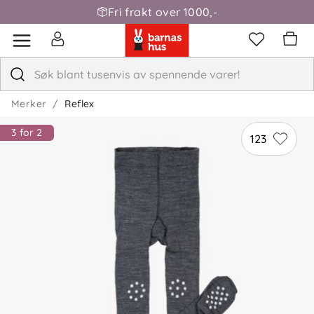
Fri frakt over 1000,-
Merker
Reflex
3 for 2
123