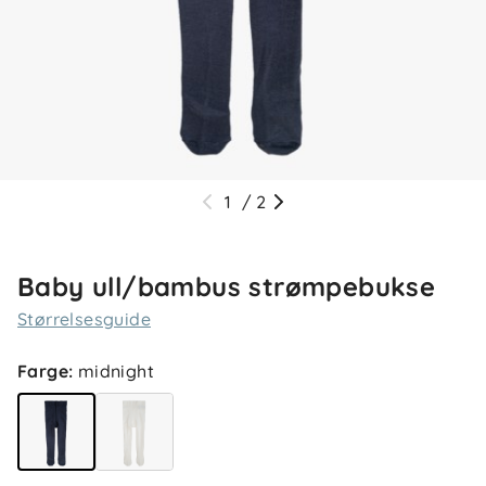
1
/
2
Baby ull/bambus strømpebukse
Størrelsesguide
Farge
:
midnight