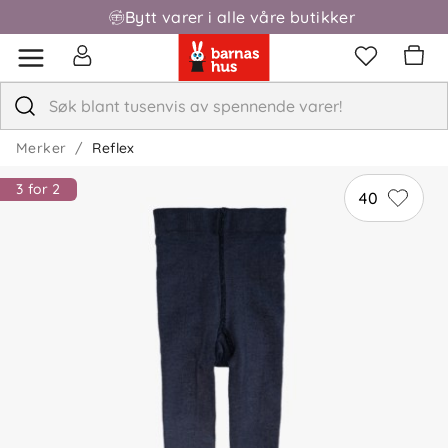
Bytt varer i alle våre butikker
Merker
Reflex
3 for 2
40