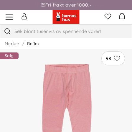
Fri frakt over 1000,-
Merker
Reflex
Salg
98