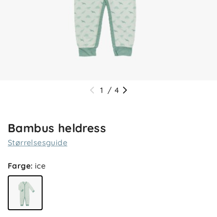
1
/
4
Bambus heldress
Størrelsesguide
Farge
:
ice