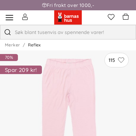
Fri frakt over 1000,-
Merker
Reflex
70%
115
Spar 209 kr!