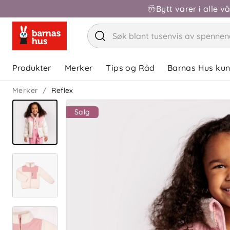
Bytt varer i alle v
Produkter
Merker
Tips og Råd
Barnas Hus ku
Merker
Reflex
Salg