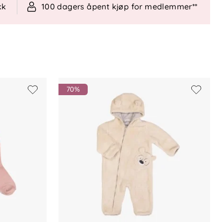
kk
100 dagers åpent kjøp for medlemmer**
70%