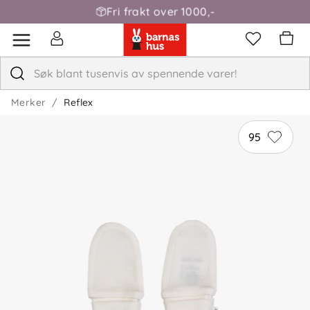
Fri frakt over 1000,-
Merker
Reflex
95