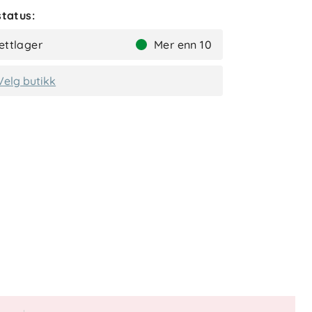
tatus:
ettlager
Mer enn 10
Velg butikk