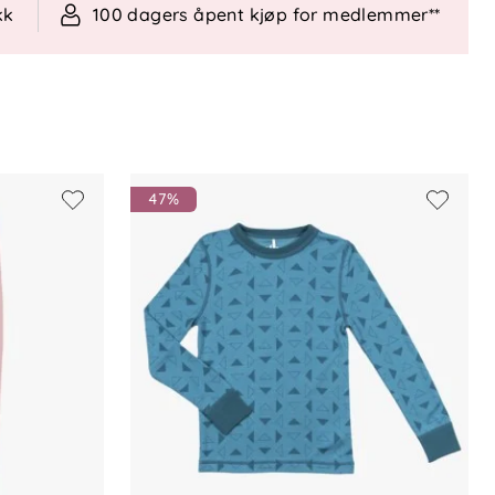
kk
100 dagers åpent kjøp for medlemmer**
47%