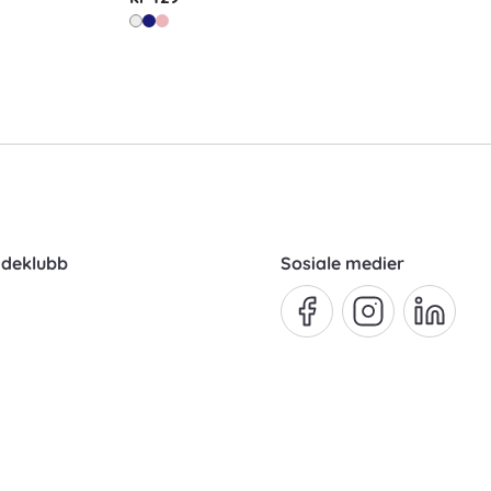
ndeklubb
Sosiale medier