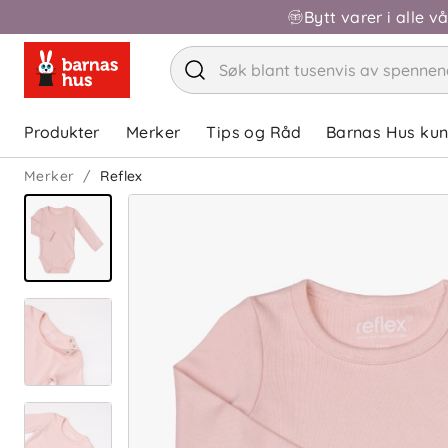
Bytt varer i alle v
Produkter
Merker
Tips og Råd
Barnas Hus ku
Merker
Reflex