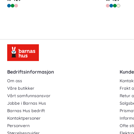
Bedriftsinformasjon
Kunde
Om oss
Kontak
Våre butikker
Frakt o
Vårt samfunnsansvar
Retur 
Jobbe i Barnas Hus
Salgsb
Barnas Hus bedrift
Prisma
Kontaktpersoner
Inform
Personvern
Ofte st
Størrelsesguider
Elektro