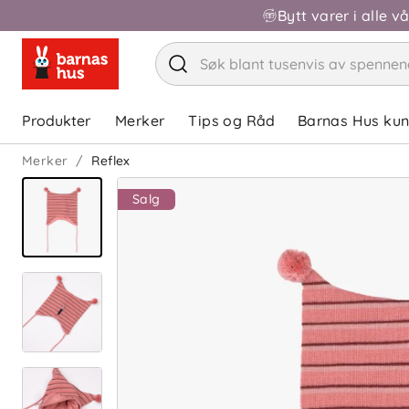
Bytt varer i alle v
Produkter
Merker
Tips og Råd
Barnas Hus ku
Merker
Reflex
Salg