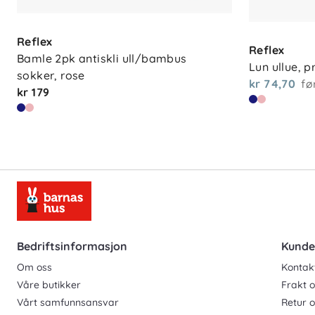
Reflex
Reflex
Bamle 2pk antiskli ull/bambus 
Lun ullue, p
sokker, rose
kr 74,70
fø
kr 179
Bedriftsinformasjon
Kunde
Om oss
Kontak
Våre butikker
Frakt o
Vårt samfunnsansvar
Retur 