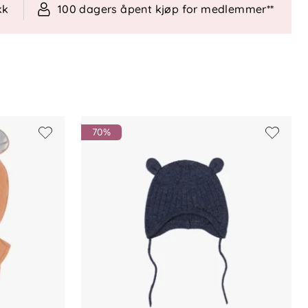
kk
100 dagers åpent kjøp for medlemmer**
70%