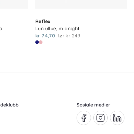
Reflex
al
Lun ullue, midnight
kr 74,70
før
kr 249
ndeklubb
Sosiale medier