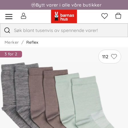
Bytt varer i alle våre butikker
Fri frakt over 1000,-
Merker
Reflex
3 for 2
112