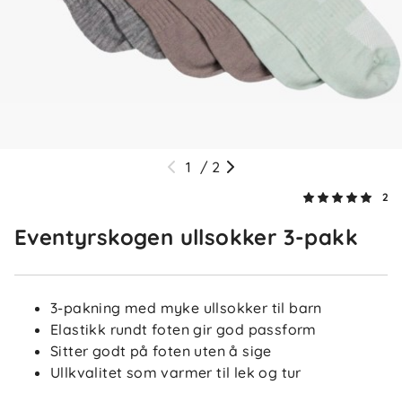
1
/
2
2
Eventyrskogen ullsokker 3-pakk
3-pakning med myke ullsokker til barn
Elastikk rundt foten gir god passform
Sitter godt på foten uten å sige
Ullkvalitet som varmer til lek og tur