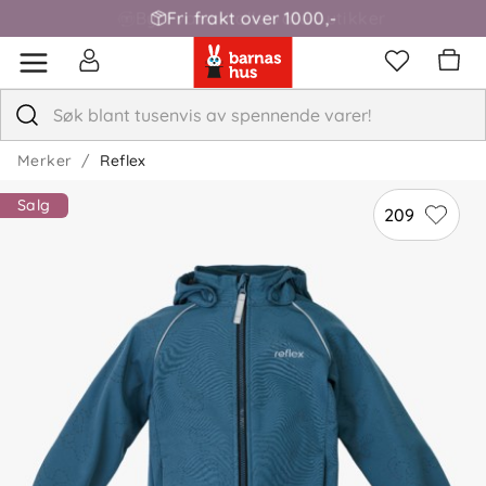
Fri frakt over 1000,-
Merker
Reflex
Salg
209