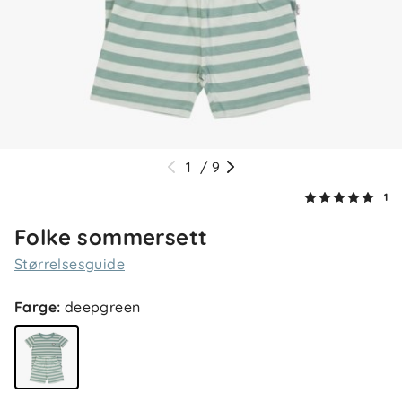
1
/
9
1
Folke sommersett
Størrelsesguide
Farge
:
deepgreen