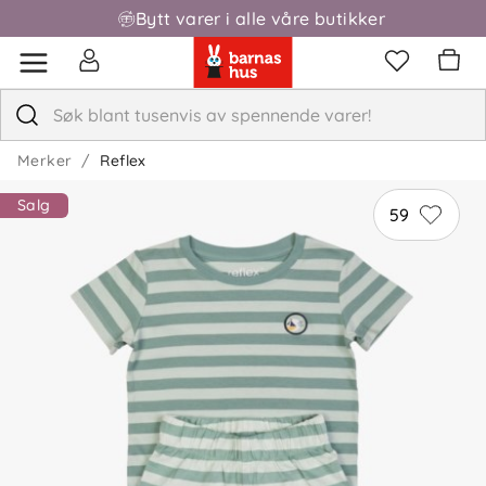
Bytt varer i alle våre butikker
Merker
Reflex
Salg
59