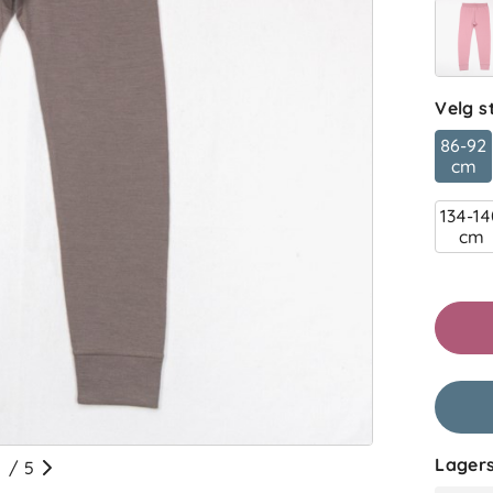
Velg s
86-92
cm
134-1
cm
ba
Filtrer 
Anmelde
Lagers
/
5