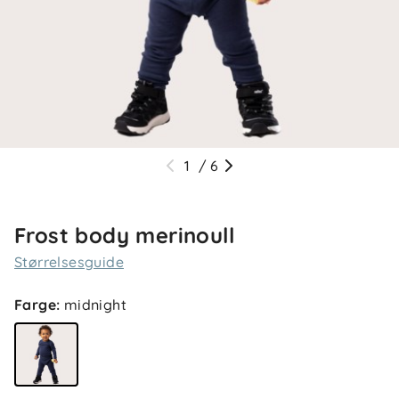
1
/
6
Frost body merinoull
Størrelsesguide
Farge
:
midnight