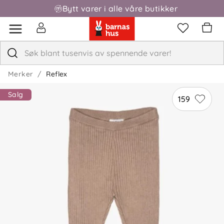
Bytt varer i alle våre butikker
Merker
Reflex
Salg
159