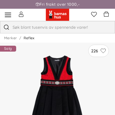
Fri frakt over 1000,-
Merker
Reflex
Salg
226