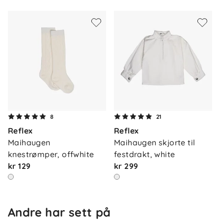
8
21
Reflex
Reflex
Maihaugen 
Maihaugen skjorte til 
knestrømper, offwhite
festdrakt, white
kr 129
kr 299
Andre har sett på