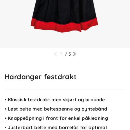
1
/
5
Hardanger festdrakt
• Klassisk festdrakt med skjørt og brokade
• Løst belte med beltespenne og pyntebånd
• Knappeåpning i front for enkel påkledning
• Justerbart belte med borrelås for optimal