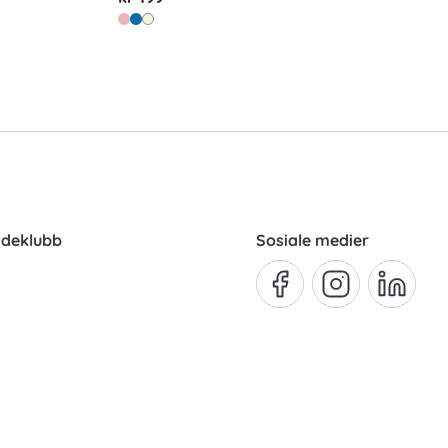
ndeklubb
Sosiale medier