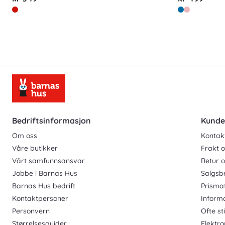
Bedriftsinformasjon
Kunde
Om oss
Kontak
Våre butikker
Frakt o
Vårt samfunnsansvar
Retur 
Jobbe i Barnas Hus
Salgsb
Barnas Hus bedrift
Prisma
Kontaktpersoner
Inform
Personvern
Ofte st
Størrelsesguider
Elektro