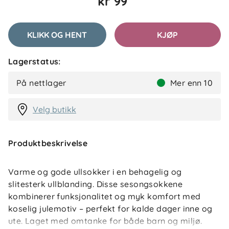
kr 99
KLIKK OG HENT
KJØP
Lagerstatus:
På nettlager
Mer enn 10
Velg butikk
Produktbeskrivelse
Varme og gode ullsokker i en behagelig og
slitesterk ullblanding. Disse sesongsokkene
kombinerer funksjonalitet og myk komfort med
koselig julemotiv – perfekt for kalde dager inne og
ute. Laget med omtanke for både barn og miljø.