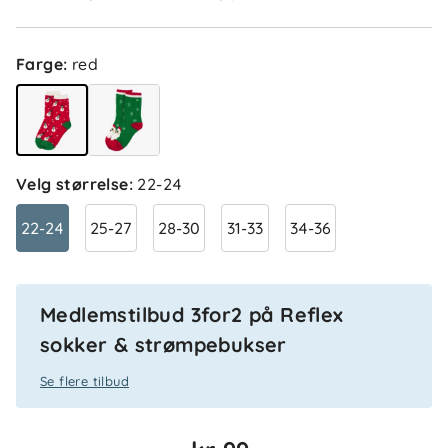
Farge
:
red
Velg størrelse
:
22-24
22-24
25-27
28-30
31-33
34-36
Medlemstilbud 3for2 på Reflex
sokker & strømpebukser
Se flere tilbud