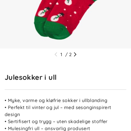
1
/
2
Julesokker i ull
• Myke, varme og kløfrie sokker i ullblanding
• Perfekt til vinter og jul – med sesonginspirert
design
• Sertifisert og trygg – uten skadelige stoffer
• Mulesingfri ull – ansvarlig produsert